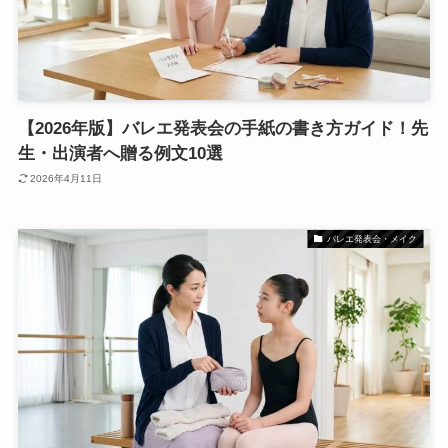
【2026年版】バレエ発表会の手紙の書き方ガイド！先
生・出演者へ贈る例文10選
2026年4月11日
バレエ発表会・メイク