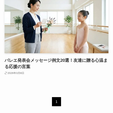
バレエ発表会メッセージ例文20選！友達に贈る心温ま
る応援の言葉
2026年3月8日
1