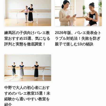
練馬区の子供向けバレエ教
2026年版、バレエ発表会ト
室おすすめ15選、気になる
ラブル対処法！失敗を防ぎ
評判と実態を徹底調査！
親子で楽しむ10の秘訣
中野で大人の初心者におす
すめのバレエ教室15選！未
経験から通いやすい教室を
紹介