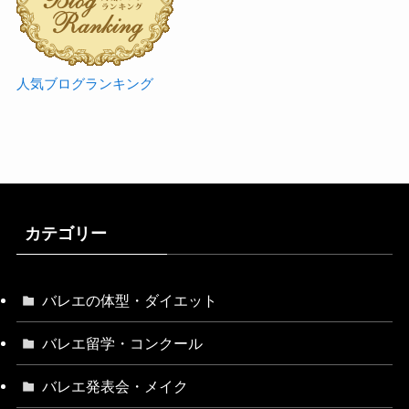
人気ブログランキング
カテゴリー
バレエの体型・ダイエット
バレエ留学・コンクール
バレエ発表会・メイク