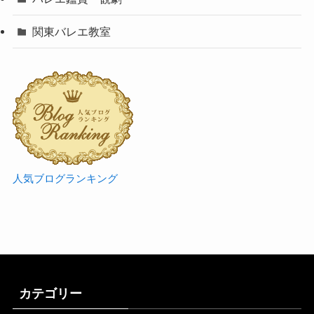
関東バレエ教室
人気ブログランキング
カテゴリー