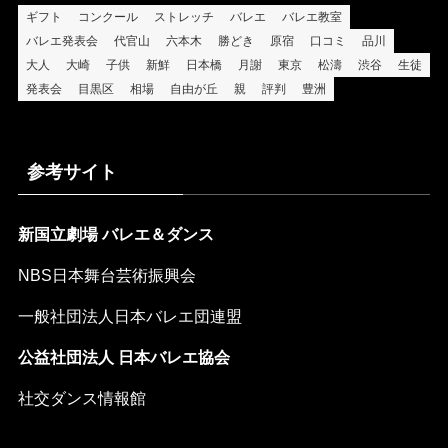
ギフト
コンクール
ストレッチ
バレエ
バレエ教室
バレエ発表会
代官山
六本木
勝どき
原宿
口コミ
品川
大人
大崎
子供
新鮮
日本橋
月謝
東京
松濤
渋谷
生徒
発表会
目黒区
相場
自由が丘
親
評判
豊洲
参考サイト
新国立劇場 バレエ＆ダンス
NBS日本舞台芸術振興会
一般社団法人日本バレエ団連盟
公益社団法人 日本バレエ協会
社交ダンス情報館