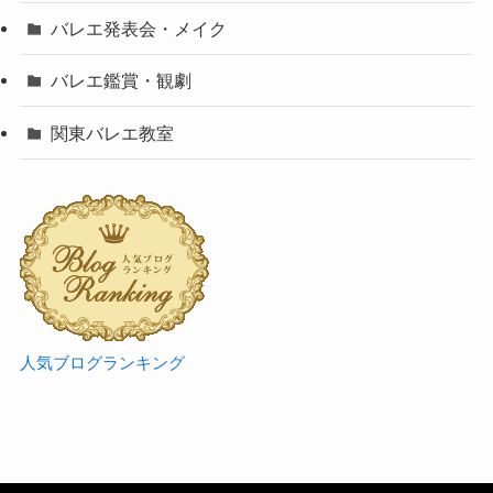
バレエ発表会・メイク
バレエ鑑賞・観劇
関東バレエ教室
人気ブログランキング