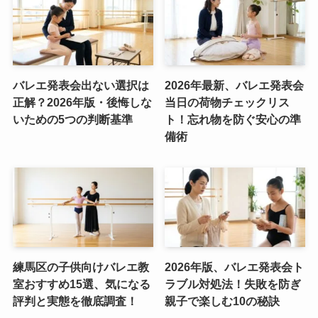
バレエ発表会出ない選択は
2026年最新、バレエ発表会
正解？2026年版・後悔しな
当日の荷物チェックリス
いための5つの判断基準
ト！忘れ物を防ぐ安心の準
備術
練馬区の子供向けバレエ教
2026年版、バレエ発表会ト
室おすすめ15選、気になる
ラブル対処法！失敗を防ぎ
評判と実態を徹底調査！
親子で楽しむ10の秘訣