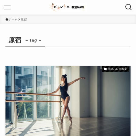
ホーム
原宿
原宿
– tag –
関東バレエ教室